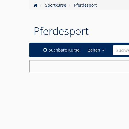
Sportkurse
Pferdesport
Pferdesport
buchbare Kurse
Zeiten