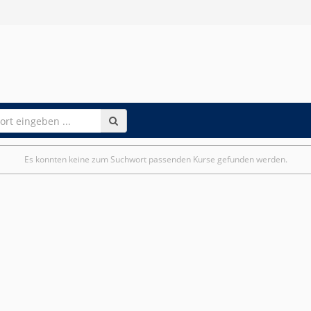
Es konnten keine zum Suchwort passenden Kurse gefunden werden.